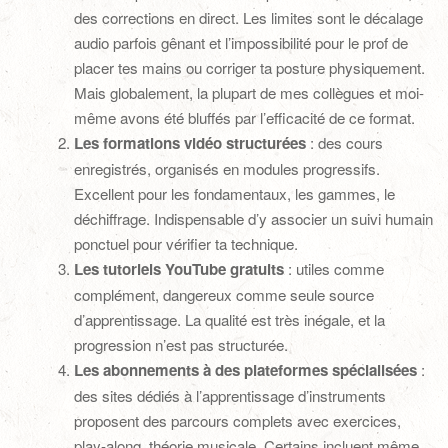
des corrections en direct. Les limites sont le décalage
audio parfois gênant et l’impossibilité pour le prof de
placer tes mains ou corriger ta posture physiquement.
Mais globalement, la plupart de mes collègues et moi-
même avons été bluffés par l’efficacité de ce format.
Les formations vidéo structurées
: des cours
enregistrés, organisés en modules progressifs.
Excellent pour les fondamentaux, les gammes, le
déchiffrage. Indispensable d’y associer un suivi humain
ponctuel pour vérifier ta technique.
Les tutoriels YouTube gratuits
: utiles comme
complément, dangereux comme seule source
d’apprentissage. La qualité est très inégale, et la
progression n’est pas structurée.
Les abonnements à des plateformes spécialisées
:
des sites dédiés à l’apprentissage d’instruments
proposent des parcours complets avec exercices,
play-along, théorie musicale. Certains incluent même