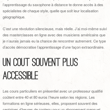
l’apprentissage du saxophone à distance te donne accès à des
spécialistes de chaque style, quelle que soit leur localisation
géographique.
C’est une révolution silencieuse, mais réelle. J’ai moi-même suivi
des masterclasses en ligne avec des musiciens américains que
je n’aurais jamais eu la chance de rencontrer autrement. Ce type
d’accès démocratise l’apprentissage d’une façon extraordinaire.
Un coût souvent plus
accessible
Les cours particuliers en présentiel avec un professeur qualifié
coûtent entre 40 et 80 euros l’heure selon les régions. Les
formations en ligne sérieuses, elles, proposent souvent des
centaines d’heures de contenu pour un abonnement mensuel