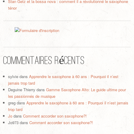
Stan Getz et la bossa nova : comment il a révolutionné le saxophone
ténor
Commentaires récents
sylvie
dans
Apprendre le saxophone à 60 ans : Pourquoi il n’est
jamais trop tard
Deguine Thierry
dans
Gamme Saxophone Alto: Le guide ultime pour
les passionnés de musique
greg
dans
Apprendre le saxophone à 60 ans : Pourquoi il n’est jamais
trop tard
Jo
dans
Comment accorder son saxophone?!
Jo973
dans
Comment accorder son saxophone?!