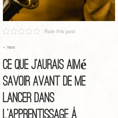
Rate this post
« `html
Ce que j’aurais aimé
savoir avant de me
lancer dans
l’apprentissage à