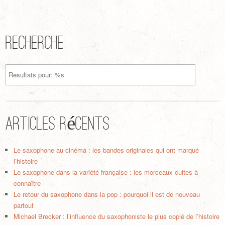
Recherche
Articles récents
Le saxophone au cinéma : les bandes originales qui ont marqué
l’histoire
Le saxophone dans la variété française : les morceaux cultes à
connaître
Le retour du saxophone dans la pop : pourquoi il est de nouveau
partout
Michael Brecker : l’influence du saxophoniste le plus copié de l’histoire