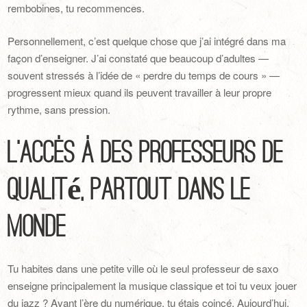
rembobines, tu recommences.
Personnellement, c’est quelque chose que j’ai intégré dans ma
façon d’enseigner. J’ai constaté que beaucoup d’adultes —
souvent stressés à l’idée de « perdre du temps de cours » —
progressent mieux quand ils peuvent travailler à leur propre
rythme, sans pression.
L’accès à des professeurs de
qualité, partout dans le
monde
Tu habites dans une petite ville où le seul professeur de saxo
enseigne principalement la musique classique et toi tu veux jouer
du jazz ? Avant l’ère du numérique, tu étais coincé. Aujourd’hui,