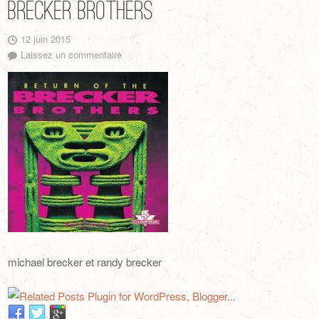
Brecker brothers
12 juin 2015
Laissez un commentaire
michael brecker et randy brecker