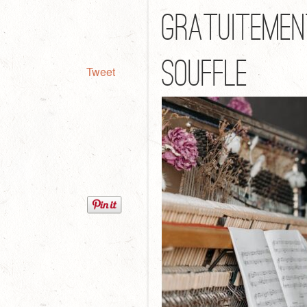
Gratuitement
Souffle
Tweet