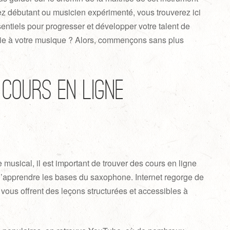
 débutant ou musicien expérimenté, vous trouverez ici
sentiels pour progresser et développer votre talent de
vie à votre musique ? Alors, commençons sans plus
cours en ligne
usical, il est important de trouver des cours en ligne
 d’apprendre les bases du saxophone. Internet regorge de
ous offrent des leçons structurées et accessibles à