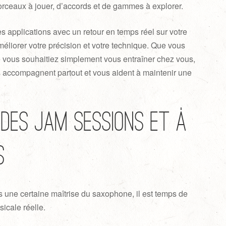
orceaux à jouer, d’accords et de gammes à explorer.
applications avec un retour en temps réel sur votre
méliorer votre précision et votre technique. Que vous
vous souhaitiez simplement vous entraîner chez vous,
s accompagnent partout et vous aident à maintenir une
 des jam sessions et à
s
 une certaine maîtrise du saxophone, il est temps de
icale réelle.