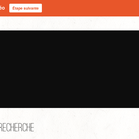
déo
Étape suivante
Recherche