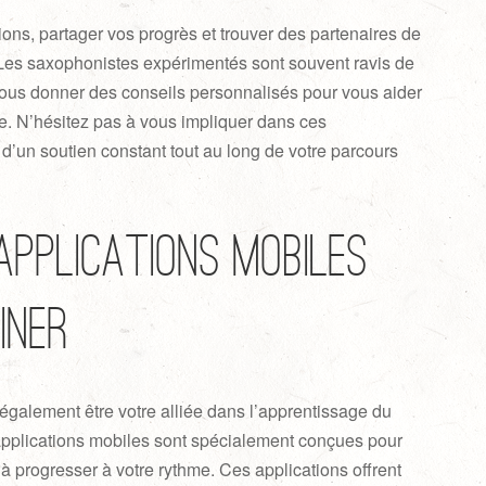
ons, partager vos progrès et trouver des partenaires de
 Les saxophonistes expérimentés sont souvent ravis de
 vous donner des conseils personnalisés pour vous aider
ue. N’hésitez pas à vous impliquer dans ces
’un soutien constant tout au long de votre parcours
 applications mobiles
îner
galement être votre alliée dans l’apprentissage du
plications mobiles sont spécialement conçues pour
 à progresser à votre rythme. Ces applications offrent