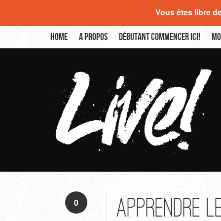
Vous êtes libre d
Home
A propos
Débutant commencer ici!
Mo
Apprendre l
0