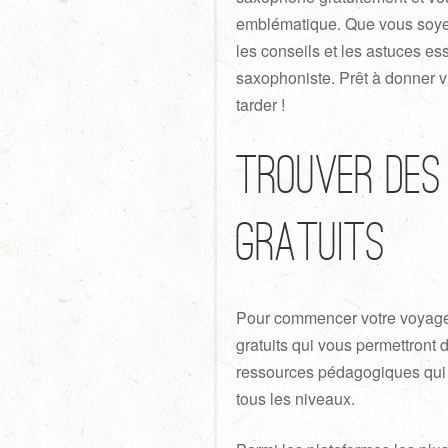
emblématique. Que vous soyez
les conseils et les astuces es
saxophoniste. Prêt à donner 
tarder !
Trouver des 
gratuits
Pour commencer votre voyage m
gratuits qui vous permettront
ressources pédagogiques qui v
tous les niveaux.