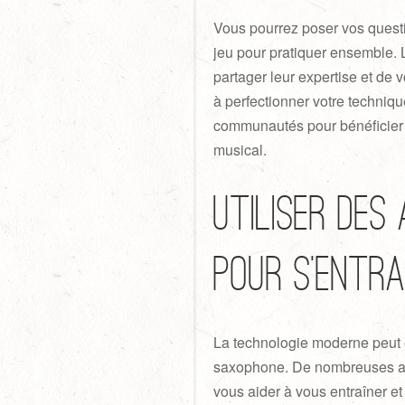
Vous pourrez poser vos questi
jeu pour pratiquer ensemble.
partager leur expertise et de
à perfectionner votre techniq
communautés pour bénéficier d
musical.
Utiliser des
pour s’entra
La technologie moderne peut é
saxophone. De nombreuses ap
vous aider à vous entraîner et