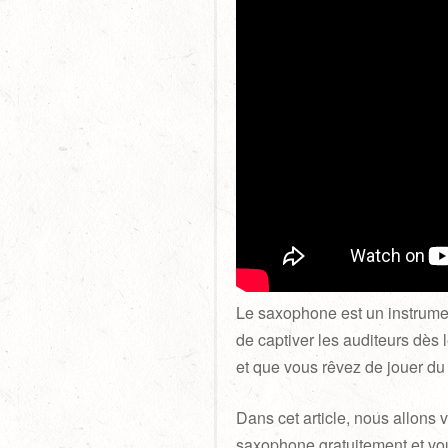
Le saxophone est un instrumen
de captiver les auditeurs dès
et que vous rêvez de jouer du
Dans cet article, nous allons 
saxophone gratuitement et vou