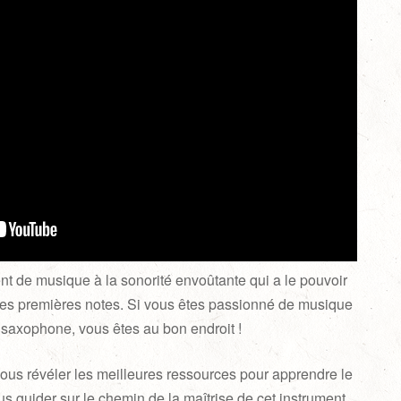
t de musique à la sonorité envoûtante qui a le pouvoir
 les premières notes. Si vous êtes passionné de musique
 saxophone, vous êtes au bon endroit !
vous révéler les meilleures ressources pour apprendre le
s guider sur le chemin de la maîtrise de cet instrument