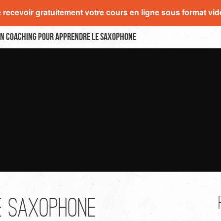
e recevoir gratuitement votre cours en ligne sous format vi
n coaching pour apprendre le saxophone
e Saxophone