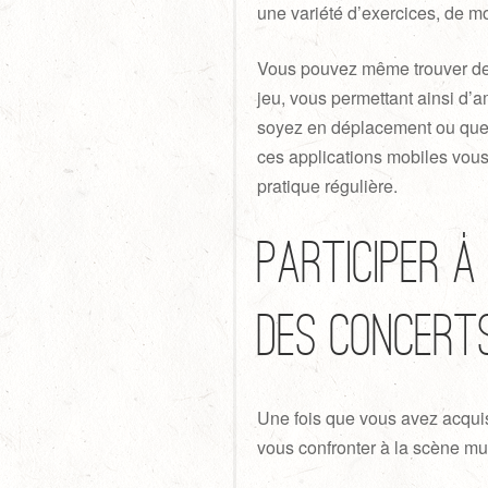
une variété d’exercices, de m
Vous pouvez même trouver des 
jeu, vous permettant ainsi d’a
soyez en déplacement ou que 
ces applications mobiles vou
pratique régulière.
Participer à
des concert
Une fois que vous avez acquis
vous confronter à la scène mus