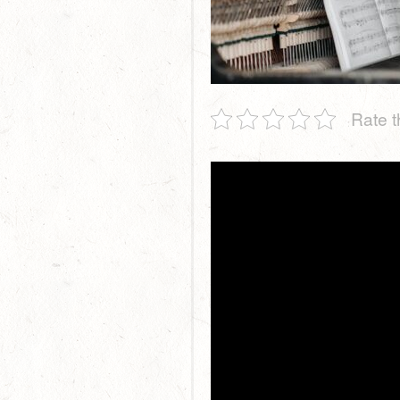
Rate t