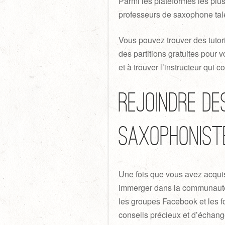
Parmi les plateformes les pl
professeurs de saxophone ta
Vous pouvez trouver des tutor
des partitions gratuites pour 
et à trouver l’instructeur qui 
Rejoindre d
saxophonist
Une fois que vous avez acqui
immerger dans la communauté 
les groupes Facebook et les 
conseils précieux et d’échang