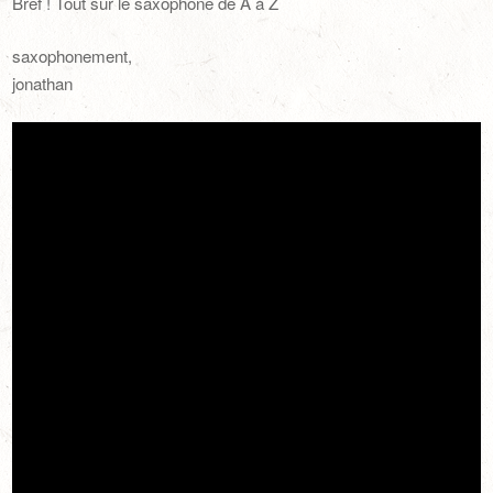
Bref ! Tout sur le saxophone de A à Z
saxophonement,
jonathan