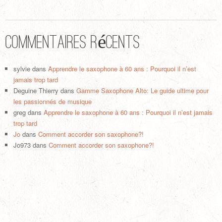
Commentaires récents
sylvie
dans
Apprendre le saxophone à 60 ans : Pourquoi il n’est
jamais trop tard
Deguine Thierry
dans
Gamme Saxophone Alto: Le guide ultime pour
les passionnés de musique
greg
dans
Apprendre le saxophone à 60 ans : Pourquoi il n’est jamais
trop tard
Jo
dans
Comment accorder son saxophone?!
Jo973
dans
Comment accorder son saxophone?!