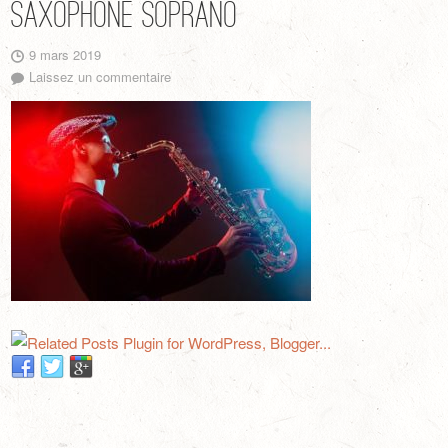
Saxophone soprano
9 mars 2019
Laissez un commentaire