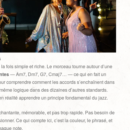
s
la fois simple et riche. Le morceau tourne autour d’une
ntes
— Am7, Dm7, G7, Cmaj7… — ce qui en fait un
 pour comprendre comment les accords s’enchaînent dans
te même logique dans des dizaines d’autres standards.
n réalité apprendre un principe fondamental du jazz.
 chantante, mémorable, et pas trop rapide. Pas besoin de
nner. Ce qui compte ici, c’est la couleur, le phrasé, et
chaque note.