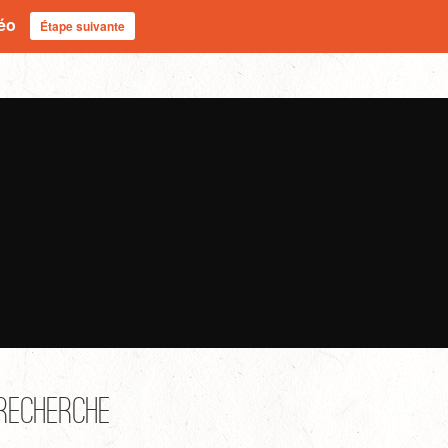
déo
Étape suivante
Recherche