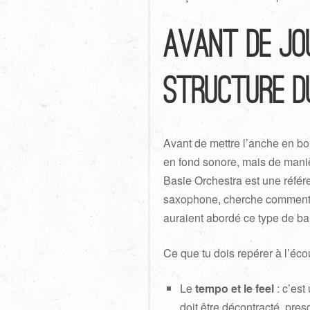
Avant de jo
structure d
Avant de mettre l’anche en bo
en fond sonore, mais de maniè
Basie Orchestra est une référ
saxophone, cherche comment
auraient abordé ce type de ba
Ce que tu dois repérer à l’écou
Le
tempo et le feel
: c’est
doit être décontracté, pre