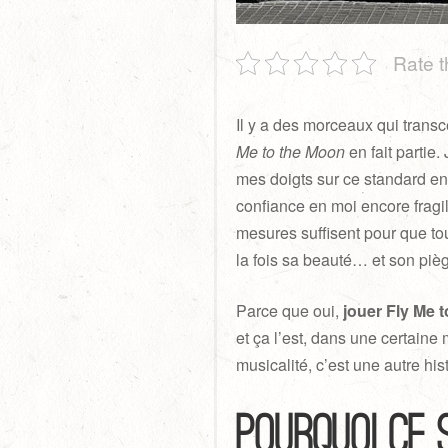
Rate t
Il y a des morceaux qui transc
Me to the Moon
en fait partie
mes doigts sur ce standard en
confiance en moi encore fragil
mesures suffisent pour que to
la fois sa beauté… et son piè
Parce que oui,
jouer Fly Me
et ça l’est, dans une certaine
musicalité, c’est une autre hi
Pourquoi ce