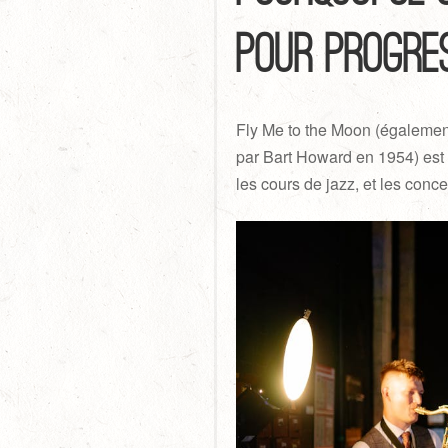
pour progre
Fly Me to the Moon (également
par Bart Howard en 1954) est 
les cours de jazz, et les conc