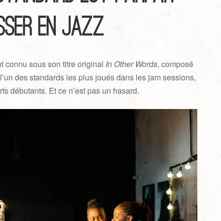
sser en jazz
 connu sous son titre original
In Other Words
, composé
l’un des standards les plus joués dans les jam sessions,
erts débutants. Et ce n’est pas un hasard.