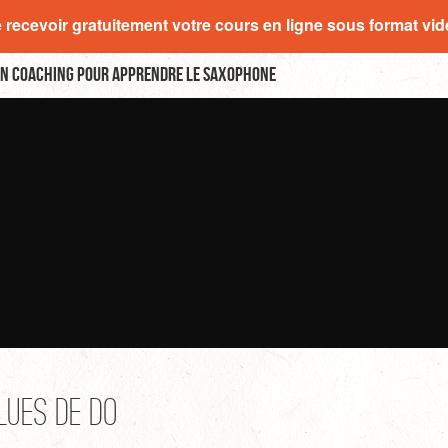
e recevoir gratuitement votre cours en ligne sous format vi
n coaching pour apprendre le saxophone
lues de DO