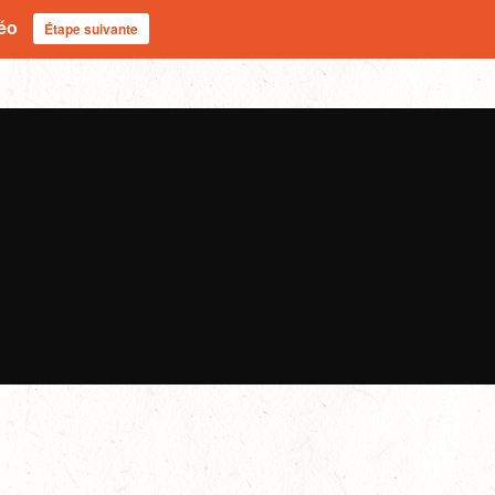
déo
Étape suivante