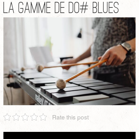
La gamme de DO# Blues
Rate this post