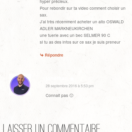
hyper précieux.
Pour rebondir sur ta video comment choisir un
sax.
J’ai très récemment acheter un alto OSWALD
ADLER MARKNEUKIRCHEN
une tuerie avec un bec SELMER 90 C
sI tu as des infos sur ce sax je suis preneur
Répondre
jonathan
28 septembre 2016 à 5:53 pm
Connait pas 🙁
Laisser un commentaire