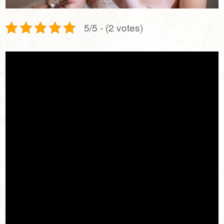
5/5 - (2 votes)