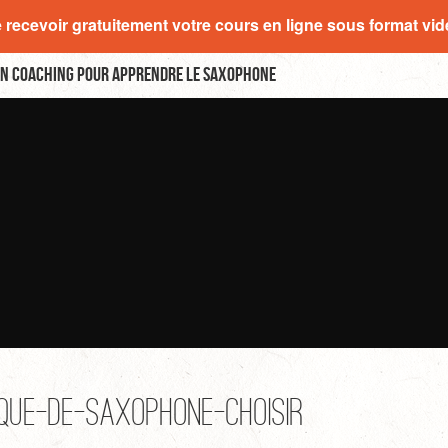
e recevoir gratuitement votre cours en ligne sous format vi
n coaching pour apprendre le saxophone
que-de-saxophone-choisir