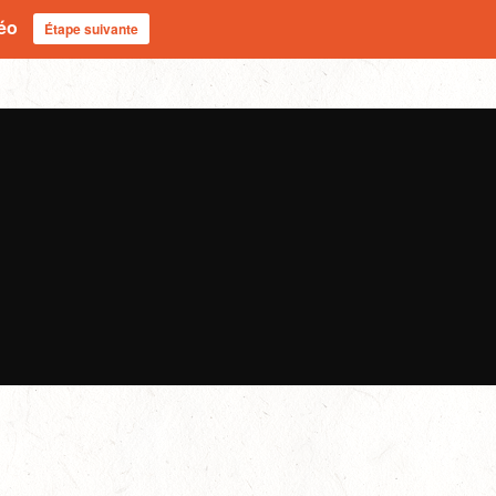
déo
Étape suivante