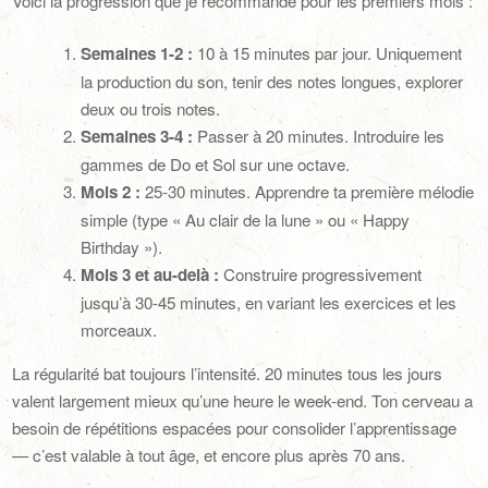
Voici la progression que je recommande pour les premiers mois :
Semaines 1-2 :
10 à 15 minutes par jour. Uniquement
la production du son, tenir des notes longues, explorer
deux ou trois notes.
Semaines 3-4 :
Passer à 20 minutes. Introduire les
gammes de Do et Sol sur une octave.
Mois 2 :
25-30 minutes. Apprendre ta première mélodie
simple (type « Au clair de la lune » ou « Happy
Birthday »).
Mois 3 et au-delà :
Construire progressivement
jusqu’à 30-45 minutes, en variant les exercices et les
morceaux.
La régularité bat toujours l’intensité. 20 minutes tous les jours
valent largement mieux qu’une heure le week-end. Ton cerveau a
besoin de répétitions espacées pour consolider l’apprentissage
— c’est valable à tout âge, et encore plus après 70 ans.