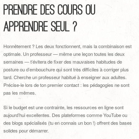
Prendre des cours ou
apprendre seul ?
Honnêtement ? Les deux fonctionnent, mais la combinaison est
optimale. Un professeur — même une leçon toutes les deux
semaines — t’évitera de fixer des mauvaises habitudes de
posture ou d’embouchure qui sont très difficiles à corriger plus
tard. Cherche un professeur habitué à enseigner aux adultes.
Précise-le lors de ton premier contact : les pédagogies ne sont
pas les mêmes.
Si le budget est une contrainte, les ressources en ligne sont
aujourd’hui excellentes. Des plateformes comme YouTube ou
des blogs spécialisés (tu en connais un bon !) offrent des bases
solides pour démarrer.