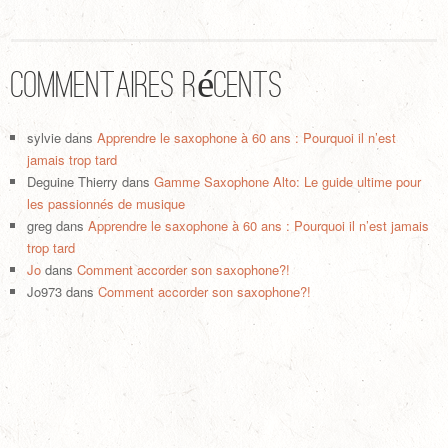
Commentaires récents
sylvie
dans
Apprendre le saxophone à 60 ans : Pourquoi il n’est
jamais trop tard
Deguine Thierry
dans
Gamme Saxophone Alto: Le guide ultime pour
les passionnés de musique
greg
dans
Apprendre le saxophone à 60 ans : Pourquoi il n’est jamais
trop tard
Jo
dans
Comment accorder son saxophone?!
Jo973
dans
Comment accorder son saxophone?!