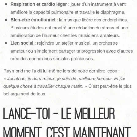
Respiration et cardio léger
: jouer d’un instrument à vent
améliore la capacité pulmonaire et travaille le diaphragme.
Bien-être émotionnel
: la musique libère des endorphines.
Plusieurs études ont montré une réduction du stress et une
amélioration de l’humeur chez les musiciens amateurs.
Lien social
: rejoindre un atelier musical, un orchestre
amateur ou simplement partager ta progression avec d’autres
crée des connexions sociales précieuses.
Raymond me l’a dit lui-même lors de notre dernière leçon :
« Jonathan, je dors mieux, je suis de meilleure humeur. Et j’ai
quelque chose à travailler chaque matin. »
C’est peut-être le plus
bel argument de tous.
Lance-toi — le meilleur
moment, c’est maintenant