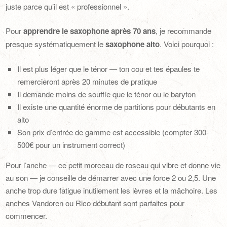
juste parce qu’il est « professionnel ».
Pour
apprendre le saxophone après 70 ans
, je recommande
presque systématiquement le
saxophone alto
. Voici pourquoi :
Il est plus léger que le ténor — ton cou et tes épaules te
remercieront après 20 minutes de pratique
Il demande moins de souffle que le ténor ou le baryton
Il existe une quantité énorme de partitions pour débutants en
alto
Son prix d’entrée de gamme est accessible (compter 300-
500€ pour un instrument correct)
Pour l’anche — ce petit morceau de roseau qui vibre et donne vie
au son — je conseille de démarrer avec une force 2 ou 2,5. Une
anche trop dure fatigue inutilement les lèvres et la mâchoire. Les
anches Vandoren ou Rico débutant sont parfaites pour
commencer.