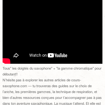
Tous" les doigtés du saxophone" + "la gamme chromatique" pour
débutant!!
N’hésite pas à explorer les autres articles de cours-
saxophone.com — tu trouveras des guides sur le choix de
l’anche, les premières gammes, la technique de respiration, et
bien d’autres ressources conçues pour t’accompagner pas à pas
dans ton aventure saxophonique. La musique t’attend. Et elle est