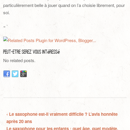
particulièrement belle à jouer quand on l’a choisie librement, pour
soi.
« `
Peut-Être Serez Vous Intéressé
No related posts.
‹ Le saxophone est-il vraiment difficile ? L’avis honnête
après 20 ans
Le saxophone pour les enfants : quel âge, quel modèle,