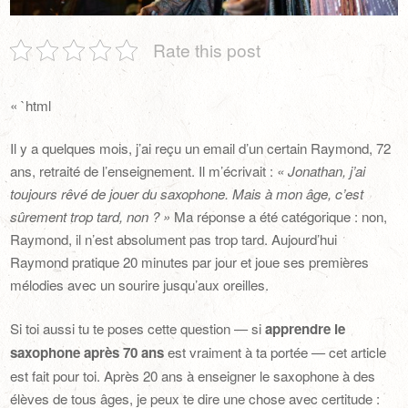
Rate this post
« `html
Il y a quelques mois, j’ai reçu un email d’un certain Raymond, 72
ans, retraité de l’enseignement. Il m’écrivait :
« Jonathan, j’ai
toujours rêvé de jouer du saxophone. Mais à mon âge, c’est
sûrement trop tard, non ? »
Ma réponse a été catégorique : non,
Raymond, il n’est absolument pas trop tard. Aujourd’hui
Raymond pratique 20 minutes par jour et joue ses premières
mélodies avec un sourire jusqu’aux oreilles.
Si toi aussi tu te poses cette question — si
apprendre le
saxophone après 70 ans
est vraiment à ta portée — cet article
est fait pour toi. Après 20 ans à enseigner le saxophone à des
élèves de tous âges, je peux te dire une chose avec certitude :