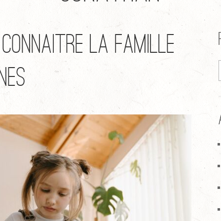
 connaître la famille
nes