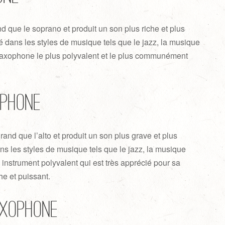
d que le soprano et produit un son plus riche et plus
é dans les styles de musique tels que le jazz, la musique
e saxophone le plus polyvalent et le plus communément
ophone
and que l’alto et produit un son plus grave et plus
ans les styles de musique tels que le jazz, la musique
n instrument polyvalent qui est très apprécié pour sa
he et puissant.
axophone