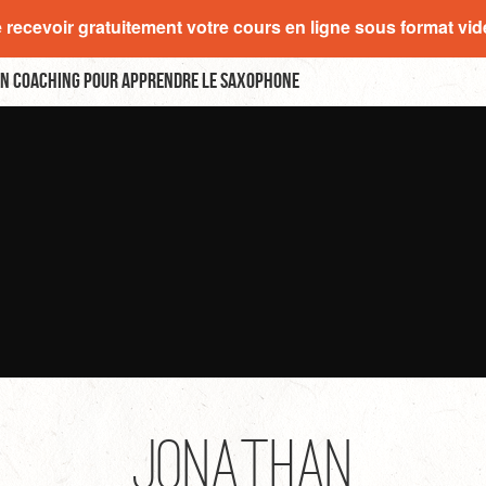
e recevoir gratuitement votre cours en ligne sous format vi
n coaching pour apprendre le saxophone
jonathan