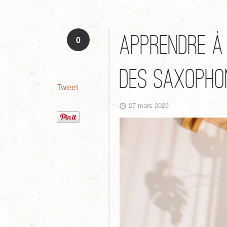
Apprendre à
0
des saxopho
Tweet
27 mars 2023