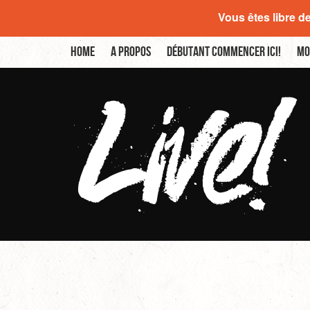
Vous êtes libre d
Home
A propos
Débutant commencer ici!
Mo