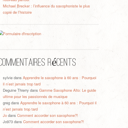
Michael Brecker : l’influence du saxophoniste le plus
copié de l’histoire
Commentaires récents
sylvie
dans
Apprendre le saxophone à 60 ans : Pourquoi
il n’est jamais trop tard
Deguine Thierry
dans
Gamme Saxophone Alto: Le guide
ultime pour les passionnés de musique
greg
dans
Apprendre le saxophone à 60 ans : Pourquoi il
n’est jamais trop tard
Jo
dans
Comment accorder son saxophone?!
Jo973
dans
Comment accorder son saxophone?!