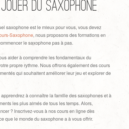
 jouer du saxophone
el saxophone est le mieux pour vous, vous devez
ours-Saxophone
, nous proposons des formations en
 commencer le saxophone pas à pas.
ous aider à comprendre les fondamentaux du
votre propre rythme. Nous offrons également des cours
mentés qui souhaitent améliorer leur jeu et explorer de
s apprendrez à connaître la famille des saxophones et à
ments les plus aimés de tous les temps. Alors,
ncer ? Inscrivez-vous à nos cours en ligne dès
 ce que le monde du saxophone a à vous offrir.