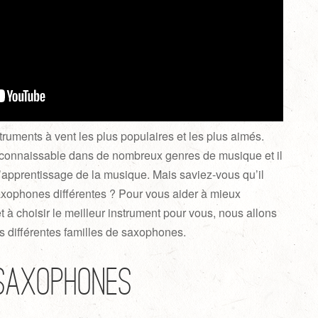
ruments à vent les plus populaires et les plus aimés.
reconnaissable dans de nombreux genres de musique et il
l’apprentissage de la musique. Mais saviez-vous qu’il
saxophones différentes ? Pour vous aider à mieux
à choisir le meilleur instrument pour vous, nous allons
s différentes familles de saxophones.
 saxophones