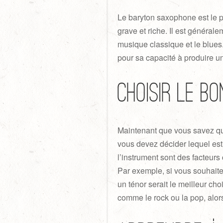
Le baryton saxophone est le 
grave et riche. Il est générale
musique classique et le blues.
pour sa capacité à produire un
Choisir le b
Maintenant que vous savez que
vous devez décider lequel est l
l’instrument sont des facteur
Par exemple, si vous souhaite
un ténor serait le meilleur ch
comme le rock ou la pop, alors