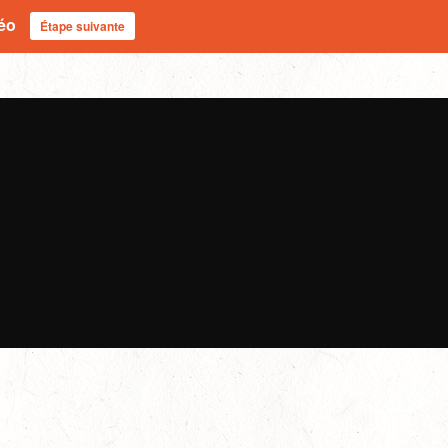
déo
Étape suivante