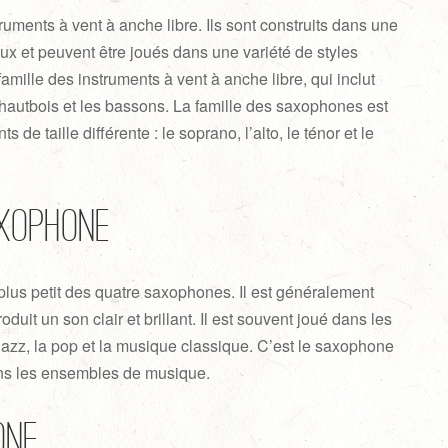
uments à vent à anche libre. Ils sont construits dans une
iaux et peuvent être joués dans une variété de styles
 famille des instruments à vent à anche libre, qui inclut
 hautbois et les bassons. La famille des saxophones est
de taille différente : le soprano, l’alto, le ténor et le
xophone
lus petit des quatre saxophones. Il est généralement
oduit un son clair et brillant. Il est souvent joué dans les
jazz, la pop et la musique classique. C’est le saxophone
ans les ensembles de musique.
one