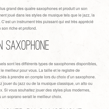
plus grand des quatre saxophones et produit un son
ment joué dans les styles de musique tels que le jazz, la
 C’est un instrument très puissant qui est très apprécié
 son riche et profond.
on saxophone
ls sont les différents types de saxophones disponibles,
e meilleur pour vous. La taille et le registre de
s clés à prendre en compte lors du choix d’un saxophone.
z jouer du jazz ou de la musique classique, un alto ou
oix. Si vous souhaitez jouer des styles plus modernes,
 un soprano serait le meilleur choix.