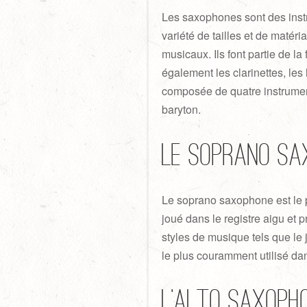
Les saxophones sont des instr
variété de tailles et de matér
musicaux. Ils font partie de la
également les clarinettes, les
composée de quatre instruments 
baryton.
Le soprano sa
Le soprano saxophone est le p
joué dans le registre aigu et pr
styles de musique tels que le 
le plus couramment utilisé d
L’alto saxoph