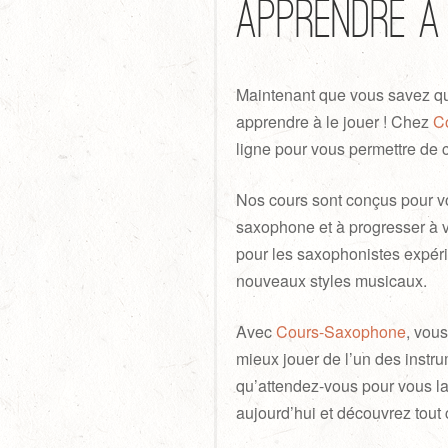
Apprendre à
Maintenant que vous savez qu
apprendre à le jouer ! Chez
C
ligne pour vous permettre de
Nos cours sont conçus pour v
saxophone et à progresser à 
pour les saxophonistes expéri
nouveaux styles musicaux.
Avec
Cours-Saxophone
, vou
mieux jouer de l’un des instru
qu’attendez-vous pour vous la
aujourd’hui et découvrez tout