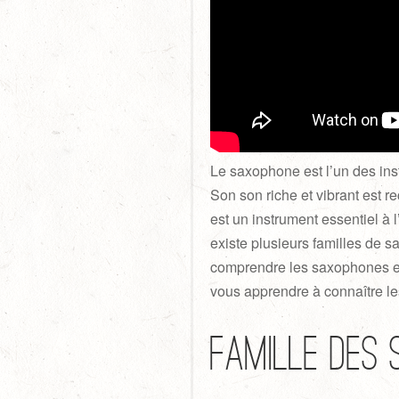
Le saxophone est l’un des inst
Son son riche et vibrant est 
est un instrument essentiel à 
existe plusieurs familles de 
comprendre les saxophones et 
vous apprendre à connaître le
Famille des