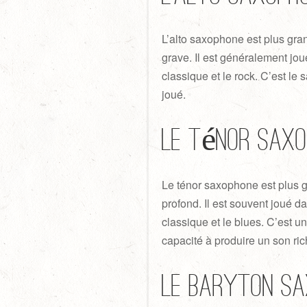
L’alto saxophone est plus gran
grave. Il est généralement jou
classique et le rock. C’est l
joué.
Le ténor sax
Le ténor saxophone est plus gr
profond. Il est souvent joué d
classique et le blues. C’est u
capacité à produire un son ric
Le baryton s