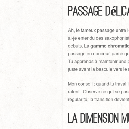
passage délic
Ah, le fameux passage entre le
ai-je entendu des saxophonist
débuts. La
gamme chromati
passage en douceur, parce qu
Tu apprends à maintenir une 
juste avant la bascule vers le 
Mon conseil : quand tu travai
ralenti. Observe ce qui se pa
régularité, la transition devien
La dimension m