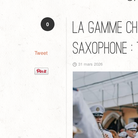
La gamme ch
0
saxophone : 
Tweet
31 mars 2026