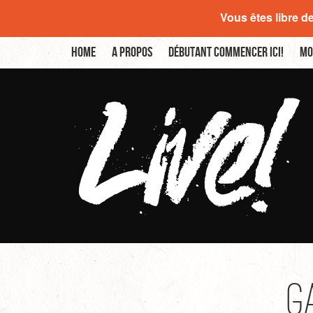
Vous êtes libre d
Home
A propos
Débutant commencer ici!
Mo
G