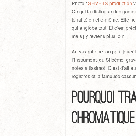
Photo :
SHVETS production
v
Ce qui la distingue des gamm
tonalité en elle-même. Elle ne
qui englobe tout. Et c’est pr
mais j’y reviens plus loin.
Au saxophone, on peut jouer 
l’instrument, du Si bémol grave
notes altissimo). C’est d’aill
registres et la fameuse cassure
Pourquoi tr
chromatique