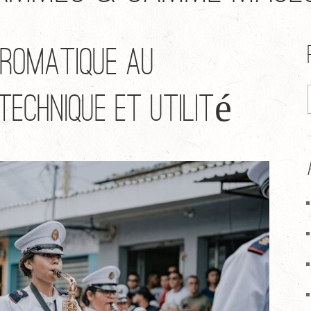
romatique au
technique et utilité