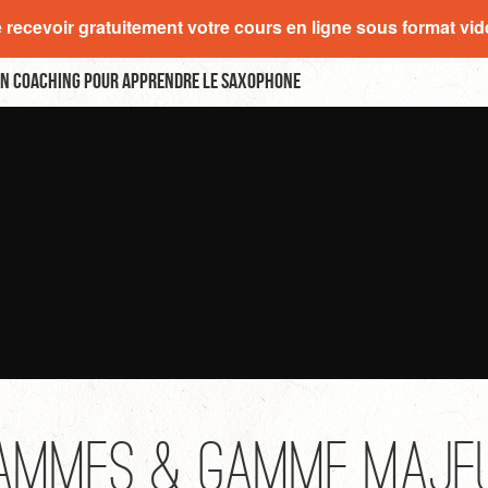
e recevoir gratuitement votre cours en ligne sous format vi
n coaching pour apprendre le saxophone
ammes & Gamme Maje