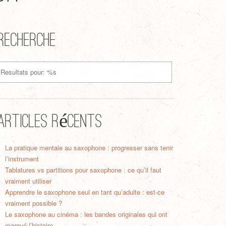
Recherche
Articles récents
La pratique mentale au saxophone : progresser sans tenir
l’instrument
Tablatures vs partitions pour saxophone : ce qu’il faut
vraiment utiliser
Apprendre le saxophone seul en tant qu’adulte : est-ce
vraiment possible ?
Le saxophone au cinéma : les bandes originales qui ont
marqué l’histoire