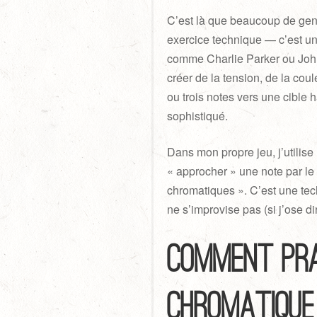
C’est là que beaucoup de gen
exercice technique — c’est u
comme Charlie Parker ou John
créer de la tension, de la cou
ou trois notes vers une cible
sophistiqué.
Dans mon propre jeu, j’utilise
« approcher » une note par le
chromatiques ». C’est une tec
ne s’improvise pas (si j’ose dire
Comment pra
chromatique 