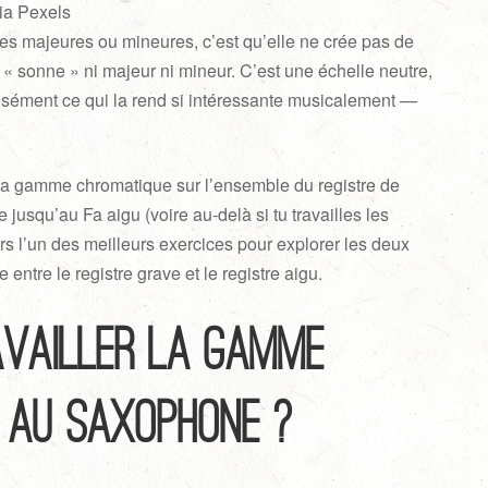
ia Pexels
es majeures ou mineures, c’est qu’elle ne crée pas de
 « sonne » ni majeur ni mineur. C’est une échelle neutre,
écisément ce qui la rend si intéressante musicalement —
la gamme chromatique sur l’ensemble du registre de
 jusqu’au Fa aigu (voire au-delà si tu travailles les
eurs l’un des meilleurs exercices pour explorer les deux
 entre le registre grave et le registre aigu.
availler la gamme
 au saxophone ?