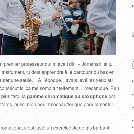
premier professeur qui m’avait dit : « Jonathan, si tu
instrument, tu dois apprendre à le parcourir du bas en
auter une seule. » À l’époque, j’avais levé les yeux au
s consécutifs, ça me semblait tellement… mécanique. Peu
 plus tard, la
gamme chromatique au saxophone
est
éférés, aussi bien pour m’échauffer que pour pimenter
omatique, c’est juste un exercice de doigts barbant