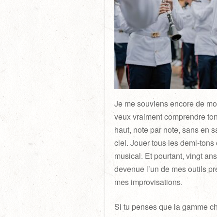
Je me souviens encore de mon 
veux vraiment comprendre ton 
haut, note par note, sans en s
ciel. Jouer tous les demi-ton
musical. Et pourtant, vingt ans
devenue l’un de mes outils pr
mes improvisations.
Si tu penses que la gamme chr