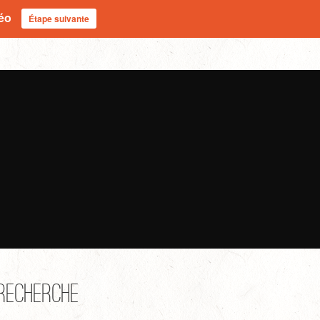
déo
Étape suivante
Recherche