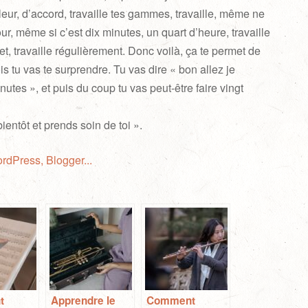
leur, d’accord, travaille tes gammes, travaille, même ne
our, même si c’est dix minutes, un quart d’heure, travaille
et, travaille régulièrement. Donc voilà, ça te permet de
ois tu vas te surprendre. Tu vas dire « bon allez je
utes », et puis du coup tu vas peut-être faire vingt
bientôt et prends soin de toi ».
t
Apprendre le
Comment