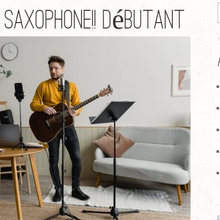
u saxophone!! débutant