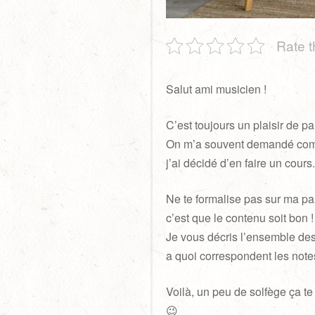
Rate t
Salut ami musicien !
C’est toujours un plaisir de p
On m’a souvent demandé comme
j’ai décidé d’en faire un cours
Ne te formalise pas sur ma part
c’est que le contenu soit bon 
Je vous décris l’ensemble des
a quoi correspondent les note
Voilà, un peu de solfège ça te 
😉