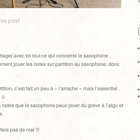
his post
artager avec toi tout ce qui concerne le saxophone .
nt jouer les notes sur partition au saxophone, donc
.
ition, c’est fait un peu à « l’arrache » mais l’essentiel
! ☺
 notes que le saxophone peux jouer du grave à l’aigu et
s.
fera pas de mal !!!