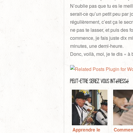
N’oublie pas que tu es le meil
serait-ce qu’un petit peu par j
régulièrement, c’est ça le secr
ne pas te lasser, et puis des f
commence, je fais juste dix min
minutes, une demi-heure.
Donc, voilà, moi, je te dis « à 
Peut-Être Serez Vous Intéressé
Apprendre le
Commen