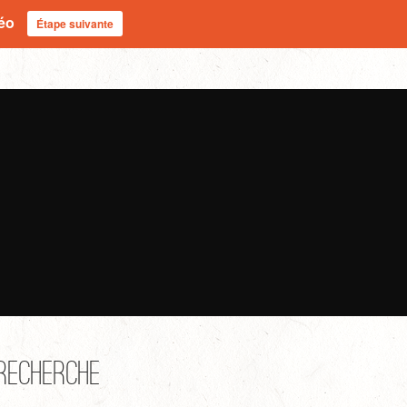
déo
Étape suivante
Recherche