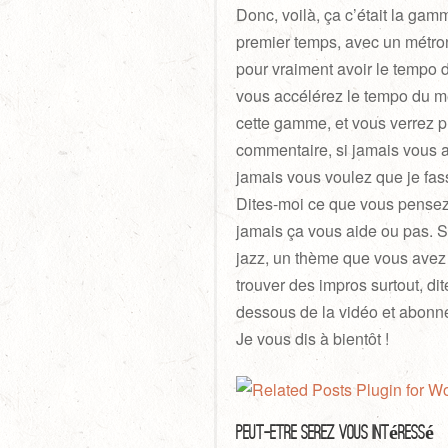
Donc, voilà, ça c’était la gam
premier temps, avec un métro
pour vraiment avoir le tempo 
vous accélérez le tempo du mé
cette gamme, et vous verrez p
commentaire, si jamais vous av
jamais vous voulez que je fas
Dites-moi ce que vous pensez 
jamais ça vous aide ou pas. 
jazz, un thème que vous avez 
trouver des impros surtout, di
dessous de la vidéo et abonn
Je vous dis à bientôt !
Peut-Être Serez Vous Intéressé