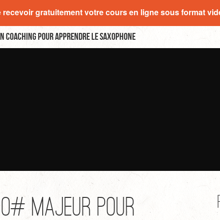
e recevoir gratuitement votre cours en ligne sous format vi
n coaching pour apprendre le saxophone
DO# majeur pour