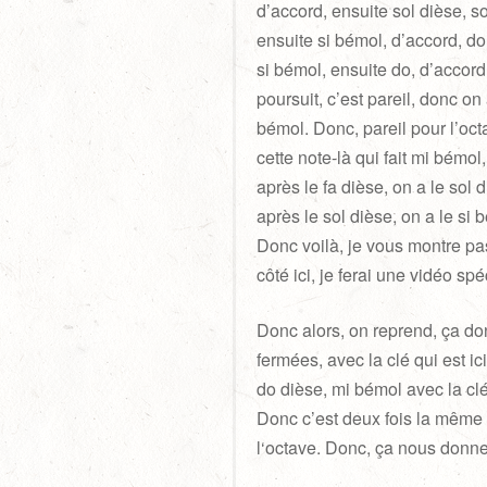
d’accord, ensuite sol dièse, sol
ensuite si bémol, d’accord, d
si bémol, ensuite do, d’accord,
poursuit, c’est pareil, donc on
bémol. Donc, pareil pour l’oct
cette note-là qui fait mi bémol,
après le fa dièse, on a le sol d
après le sol dièse, on a le si 
Donc voilà, je vous montre pas
côté ici, je ferai une vidéo sp
Donc alors, on reprend, ça do
fermées, avec la clé qui est ic
do dièse, mi bémol avec la clé 
Donc c’est deux fois la même 
l‘octave. Donc, ça nous donne