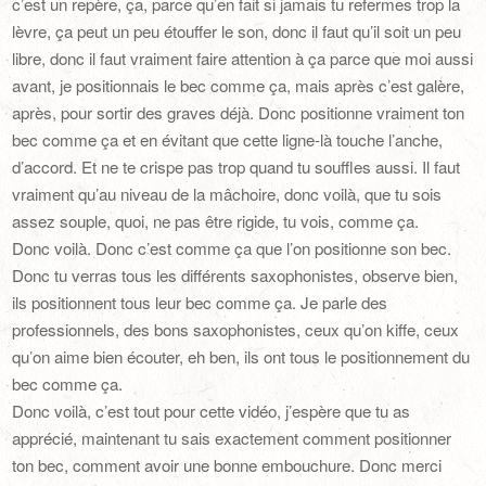
c’est un repère, ça, parce qu’en fait si jamais tu refermes trop la
lèvre, ça peut un peu étouffer le son, donc il faut qu’il soit un peu
libre, donc il faut vraiment faire attention à ça parce que moi aussi
avant, je positionnais le bec comme ça, mais après c’est galère,
après, pour sortir des graves déjà. Donc positionne vraiment ton
bec comme ça et en évitant que cette ligne-là touche l’anche,
d’accord. Et ne te crispe pas trop quand tu souffles aussi. Il faut
vraiment qu’au niveau de la mâchoire, donc voilà, que tu sois
assez souple, quoi, ne pas être rigide, tu vois, comme ça.
Donc voilà. Donc c’est comme ça que l’on positionne son bec.
Donc tu verras tous les différents saxophonistes, observe bien,
ils positionnent tous leur bec comme ça. Je parle des
professionnels, des bons saxophonistes, ceux qu’on kiffe, ceux
qu’on aime bien écouter, eh ben, ils ont tous le positionnement du
bec comme ça.
Donc voilà, c’est tout pour cette vidéo, j’espère que tu as
apprécié, maintenant tu sais exactement comment positionner
ton bec, comment avoir une bonne embouchure. Donc merci