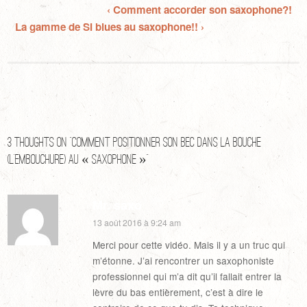
‹ Comment accorder son saxophone?!
La gamme de SI blues au saxophone!! ›
3 thoughts on “
Comment positionner son bec dans la bouche
(l’embouchure) au « saxophone »
”
Mr. saxo
13 août 2016 à 9:24 am
Merci pour cette vidéo. Mais il y a un truc qui
m’étonne. J’ai rencontrer un saxophoniste
professionnel qui m’a dit qu’il fallait entrer la
lèvre du bas entièrement, c’est à dire le