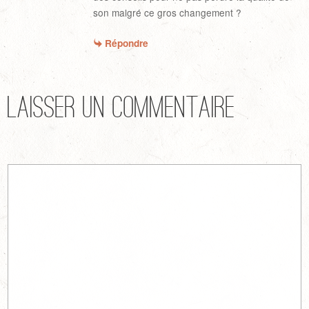
son malgré ce gros changement ?
Répondre
Laisser un commentaire