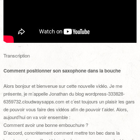
Transcription
Comment positionner son saxophone dans la bouche
Alors bonjour et bienvenue sur cette nouvelle vidéo. Je me
présente, je m’appelle Jonathan du blog wordpress-333828-
6359732.cloudwaysapps.com et c’est toujours un plaisir les gars
de pouvoir vous faire des vidéos afin de pouvoir t’aider. Alors,
aujourd’hui on va voir ensemble :
Comment avoir une bonne embouchure ?
D’accord, concrètement comment mettre ton bec dans la