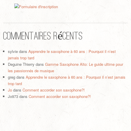
Commentaires récents
sylvie
dans
Apprendre le saxophone à 60 ans : Pourquoi il n’est
jamais trop tard
Deguine Thierry
dans
Gamme Saxophone Alto: Le guide ultime pour
les passionnés de musique
greg
dans
Apprendre le saxophone à 60 ans : Pourquoi il n’est jamais
trop tard
Jo
dans
Comment accorder son saxophone?!
Jo973
dans
Comment accorder son saxophone?!