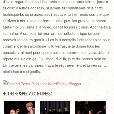
d’avoir regardé cette vidéo, mets-moi en commentaire si jamais
tu veux d’autres conseils, si jamais tu connaissais déjà cette
technique-là, ou si après avoir essayé, tu t’es rendu compte que
t’arrives à sortir plus facilement les aigus, les graves, et cetera.
Mets-moi un j’aime à la vidéo, ça fait toujours plaisir. Abonne-toi à
la chaîne. Alors pour toi mon ami qui débute, clique ici pour
recevoir ton cours gratuit « Les huit conseils indispensables pour
commencer le saxophone », tu verras, je te donne tous les
conseils vraiment pour que tu puisses commencer, voilà. Je me
répète mais c’est ça. Ok, donc, d’ici là, je te dis prends soin de
toi, travaille tes gammes, travaille régulièrement et tu verras, tu
atteindras tes objectifs.
Peut-Être Serez Vous Intéressé