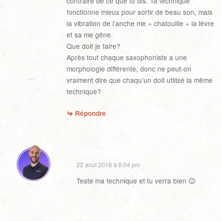
contraire de ce que tu dis. Ta technique
fonctionne mieux pour sortir de beau son, mais
la vibration de l’anche me « chatouille » la lèvre
et sa me gêne.
Que doit je faire?
Après tout chaque saxophoniste a une
morphologie différente, donc ne peut-on
vraiment dire que chaqu’un doit utilisé la même
technique?
Répondre
jonathan
22 août 2016 à 6:04 pm
Teste ma technique et tu verra bien 😉