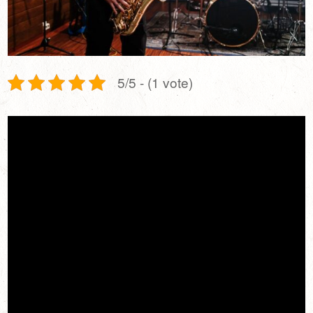
5/5 - (1 vote)