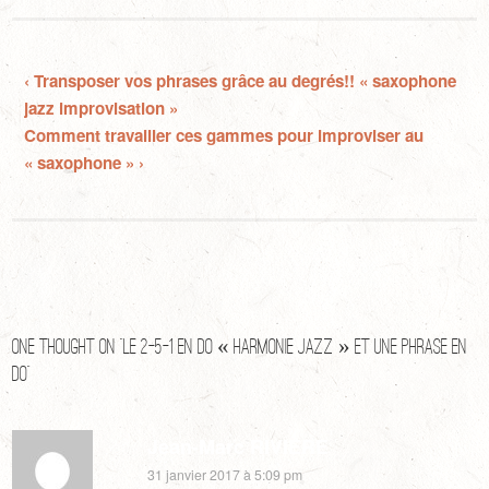
‹ Transposer vos phrases grâce au degrés!! « saxophone
jazz improvisation »
Comment travailler ces gammes pour improviser au
« saxophone » ›
One thought on “
Le 2-5-1 en DO « harmonie jazz » et une phrase en
DO
”
Jean-Marc RIVIERE
31 janvier 2017 à 5:09 pm