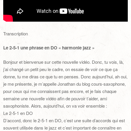
Transcription
Le 2-5-1 une phrase en DO « harmonie jazz »
Bonjour et bienvenue sur cette nouvelle vidéo. Donc, tu vois, là,
j’ai changé un petit peu le cadre, on essaie de voir ce que ça
donne, tu me diras ce que tu en penses. Donc aujourd’hui, ah oui,
je me présente, je m’appelle Jonathan du blog cours-saxophone,
pour ceux qui me connaissent pas encore, et je fais chaque
semaine une nouvelle vidéo afin de pouvoir t’aider, ami
saxophoniste. Alors, aujourd’hui, on va voir ensemble :
Le 2-5-1 en DO
D’accord, donc le 2-5-1 en DO, c’est une suite d’accords qui est
souvent utilisée dans le jazz et c’est important de connaître en