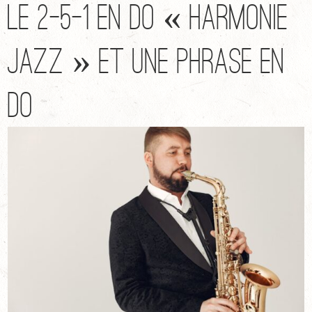
Le 2-5-1 en DO « harmonie
jazz » et une phrase en
DO